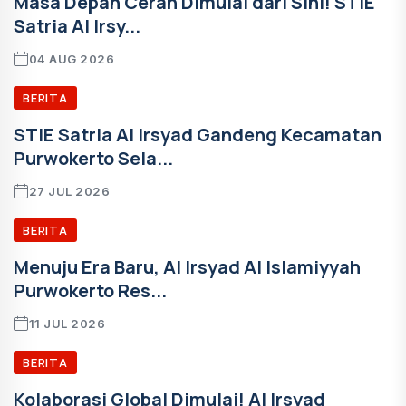
Masa Depan Cerah Dimulai dari Sini! STIE
Satria Al Irsy...
04 AUG 2026
BERITA
STIE Satria Al Irsyad Gandeng Kecamatan
Purwokerto Sela...
27 JUL 2026
BERITA
Menuju Era Baru, Al Irsyad Al Islamiyyah
Purwokerto Res...
11 JUL 2026
BERITA
Kolaborasi Global Dimulai! Al Irsyad