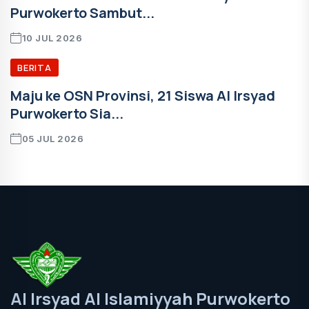
Purwokerto Sambut...
10 JUL 2026
BERITA
Maju ke OSN Provinsi, 21 Siswa Al Irsyad
Purwokerto Sia...
05 JUL 2026
Al Irsyad Al Islamiyyah Purwokerto