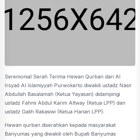
Seremonial Serah Terima Hewan Qurban dari Al
Irsyad Al Islamiyyah Purwokerto diwakili ustadz Nasir
Abdullah Basalamah (Ketua Yayasan) didampingi
ustadz Fahmi Abdul Karim Altway (Ketua LPP) dan
ustadz Galih Rakasiwi (Ketua Harian LPP).
Hewan qurban diserahkan kepada masyarakat
Banyumas yang diwakili oleh Bupati Banyumas