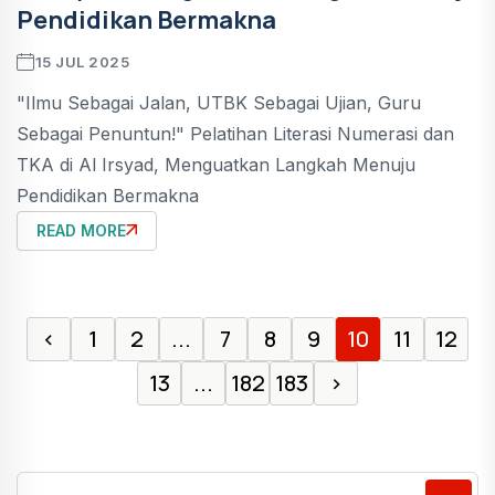
Pendidikan Bermakna
15 JUL 2025
"Ilmu Sebagai Jalan, UTBK Sebagai Ujian, Guru
Sebagai Penuntun!" Pelatihan Literasi Numerasi dan
TKA di Al Irsyad, Menguatkan Langkah Menuju
Pendidikan Bermakna
READ MORE
‹
1
2
...
7
8
9
10
11
12
13
...
182
183
›