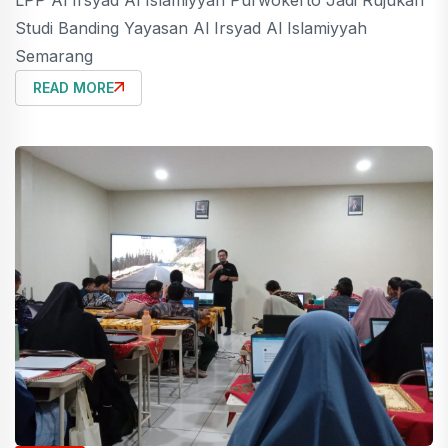
LPP Al Irsyad Al Islamiyyah Purwokerto Jadi Rujukan
Studi Banding Yayasan Al Irsyad Al Islamiyyah
Semarang
READ MORE