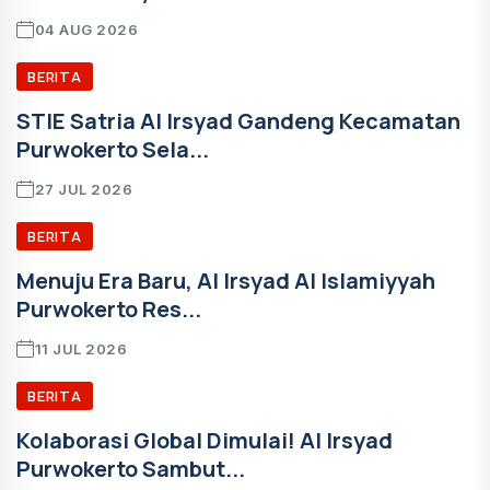
04 AUG 2026
BERITA
STIE Satria Al Irsyad Gandeng Kecamatan
Purwokerto Sela...
27 JUL 2026
BERITA
Menuju Era Baru, Al Irsyad Al Islamiyyah
Purwokerto Res...
11 JUL 2026
BERITA
Kolaborasi Global Dimulai! Al Irsyad
Purwokerto Sambut...