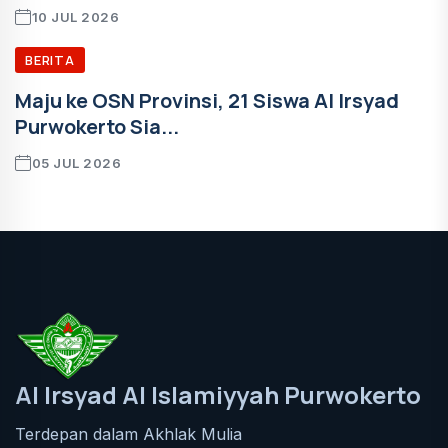
10 JUL 2026
BERITA
Maju ke OSN Provinsi, 21 Siswa Al Irsyad
Purwokerto Sia...
05 JUL 2026
Al Irsyad Al Islamiyyah Purwokerto
Terdepan dalam Akhlak Mulia