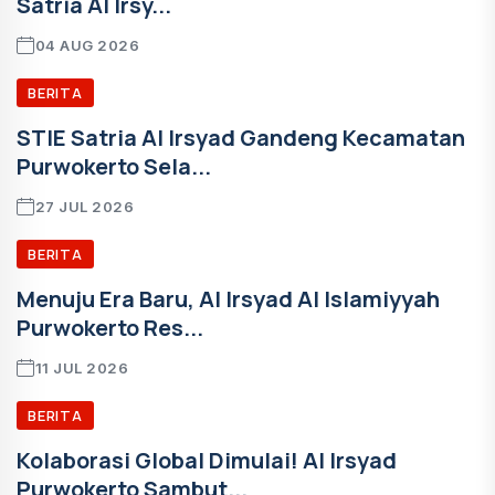
Satria Al Irsy...
04 AUG 2026
BERITA
STIE Satria Al Irsyad Gandeng Kecamatan
Purwokerto Sela...
27 JUL 2026
BERITA
Menuju Era Baru, Al Irsyad Al Islamiyyah
Purwokerto Res...
11 JUL 2026
BERITA
Kolaborasi Global Dimulai! Al Irsyad
Purwokerto Sambut...