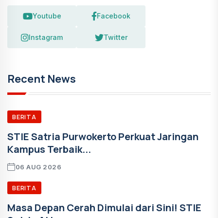
Youtube
Facebook
Instagram
Twitter
Recent News
BERITA
STIE Satria Purwokerto Perkuat Jaringan
Kampus Terbaik...
06 AUG 2026
BERITA
Masa Depan Cerah Dimulai dari Sini! STIE