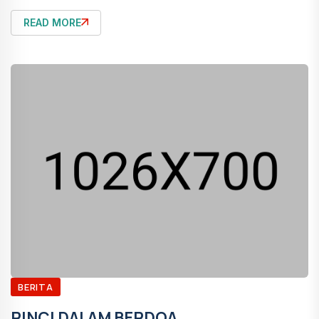
READ MORE
BERITA
RINCI DALAM BERDOA