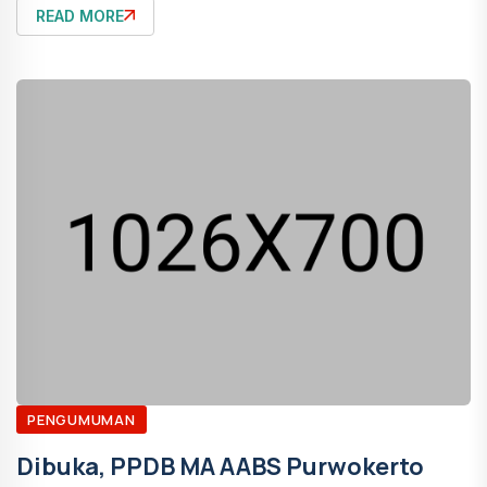
READ MORE
PENGUMUMAN
Dibuka, PPDB MA AABS Purwokerto