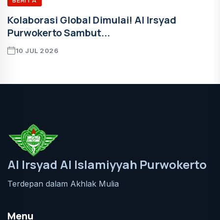
BERITA
Kolaborasi Global Dimulai! Al Irsyad
Purwokerto Sambut...
10 JUL 2026
Al Irsyad Al Islamiyyah Purwokerto
Terdepan dalam Akhlak Mulia
Menu