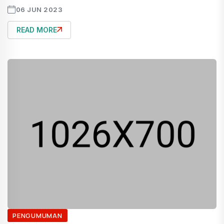
06 JUN 2023
READ MORE
PENGUMUMAN