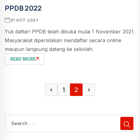
PPDB 2022
31 OCT 2021
Yuk daftar! PPDB telah dibuka mulai 1 November 2021.
Masyarakat dipersilakan mendaftar secara online
maupun langsung datang ke sekolah.
READ MORE
‹
1
2
›