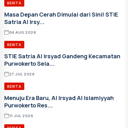
BERITA
Masa Depan Cerah Dimulai dari Sini! STIE
Satria Al Irsy...
04 AUG 2026
BERITA
STIE Satria Al Irsyad Gandeng Kecamatan
Purwokerto Sela...
27 JUL 2026
BERITA
Menuju Era Baru, Al Irsyad Al Islamiyyah
Purwokerto Res...
11 JUL 2026