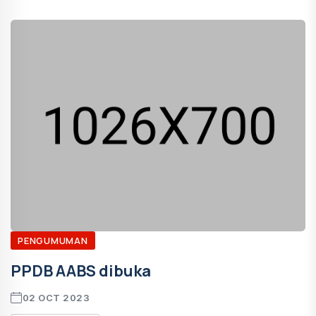
PENGUMUMAN
PPDB AABS dibuka
02 OCT 2023