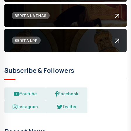
BERITA LAZNAS
BERITA LPP
Subscribe & Followers
Youtube
Facebook
Instagram
Twitter