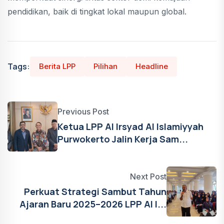
pendidikan, baik di tingkat lokal maupun global.
Tags:
Berita LPP
Pilihan
Headline
Previous Post
Ketua LPP Al Irsyad Al Islamiyyah
Purwokerto Jalin Kerja Sam...
Next Post
Perkuat Strategi Sambut Tahun
Ajaran Baru 2025–2026 LPP Al I...