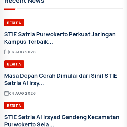
Recent News
BERITA
STIE Satria Purwokerto Perkuat Jaringan
Kampus Terbaik...
06 AUG 2026
BERITA
Masa Depan Cerah Dimulai dari Sini! STIE
Satria Al Irsy...
04 AUG 2026
BERITA
STIE Satria Al Irsyad Gandeng Kecamatan
Purwokerto Sela...