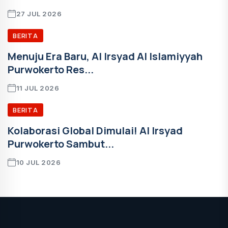
27 JUL 2026
BERITA
Menuju Era Baru, Al Irsyad Al Islamiyyah
Purwokerto Res...
11 JUL 2026
BERITA
Kolaborasi Global Dimulai! Al Irsyad
Purwokerto Sambut...
10 JUL 2026