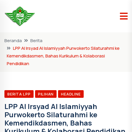
Beranda
Berita
LPP Al Irsyad Al Islamiyyah Purwokerto Silaturahmi ke
Kemendikdasmen, Bahas Kurikulum & Kolaborasi
Pendidikan
BERITA LPP
PILIHAN
HEADLINE
LPP Al Irsyad Al Islamiyyah
Purwokerto Silaturahmi ke
Kemendikdasmen, Bahas
Kurikulum & Kolaborasi Pendidikan