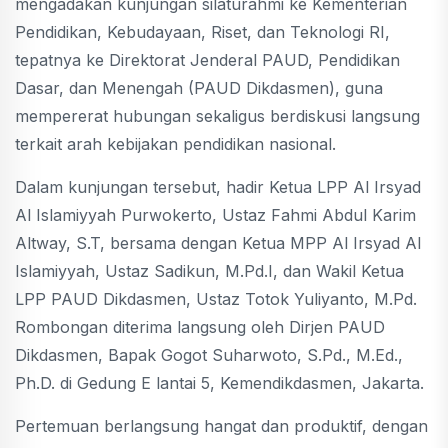
mengadakan kunjungan silaturahmi ke Kementerian
Pendidikan, Kebudayaan, Riset, dan Teknologi RI,
tepatnya ke Direktorat Jenderal PAUD, Pendidikan
Dasar, dan Menengah (PAUD Dikdasmen), guna
mempererat hubungan sekaligus berdiskusi langsung
terkait arah kebijakan pendidikan nasional.
Dalam kunjungan tersebut, hadir Ketua LPP Al Irsyad
Al Islamiyyah Purwokerto, Ustaz Fahmi Abdul Karim
Altway, S.T, bersama dengan Ketua MPP Al Irsyad Al
Islamiyyah, Ustaz Sadikun, M.Pd.I, dan Wakil Ketua
LPP PAUD Dikdasmen, Ustaz Totok Yuliyanto, M.Pd.
Rombongan diterima langsung oleh Dirjen PAUD
Dikdasmen, Bapak Gogot Suharwoto, S.Pd., M.Ed.,
Ph.D. di Gedung E lantai 5, Kemendikdasmen, Jakarta.
Pertemuan berlangsung hangat dan produktif, dengan