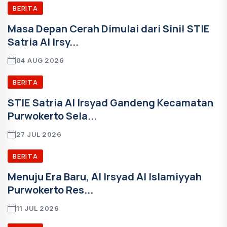
BERITA
Masa Depan Cerah Dimulai dari Sini! STIE
Satria Al Irsy...
04 AUG 2026
BERITA
STIE Satria Al Irsyad Gandeng Kecamatan
Purwokerto Sela...
27 JUL 2026
BERITA
Menuju Era Baru, Al Irsyad Al Islamiyyah
Purwokerto Res...
11 JUL 2026