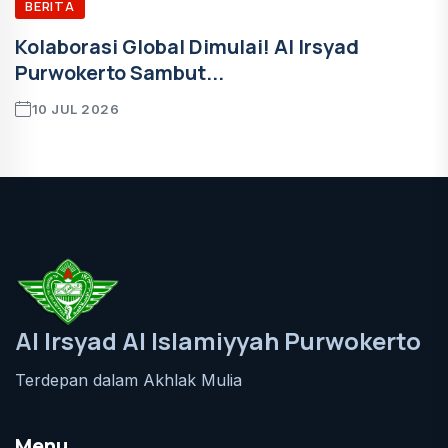
BERITA
Kolaborasi Global Dimulai! Al Irsyad
Purwokerto Sambut...
10 JUL 2026
Al Irsyad Al Islamiyyah Purwokerto
Terdepan dalam Akhlak Mulia
Menu