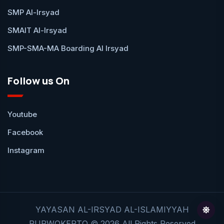
SMP Al-Irsyad
SMAIT Al-Irsyad
SMP-SMA-MA Boarding Al Irsyad
Follow us On
Youtube
Facebook
Instagram
YAYASAN AL-IRSYAD AL-ISLAMIYYAH
PURWOKERTO © 2026 All Rights Reserved