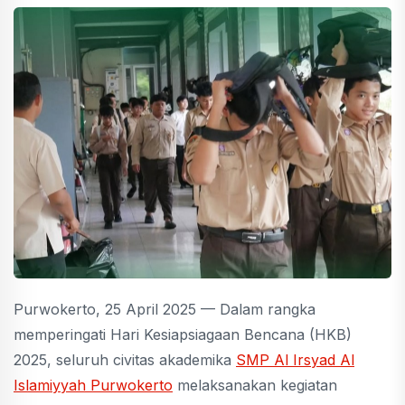
Purwokerto, 25 April 2025 — Dalam rangka
memperingati Hari Kesiapsiagaan Bencana (HKB)
2025, seluruh civitas akademika
SMP Al Irsyad Al
Islamiyyah Purwokerto
melaksanakan kegiatan