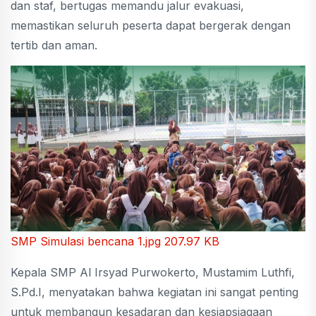
dan staf, bertugas memandu jalur evakuasi,
memastikan seluruh peserta dapat bergerak dengan
tertib dan aman.
SMP Simulasi bencana 1.jpg
207.97 KB
Kepala SMP Al Irsyad Purwokerto, Mustamim Luthfi,
S.Pd.I, menyatakan bahwa kegiatan ini sangat penting
untuk membangun kesadaran dan kesiapsiagaan