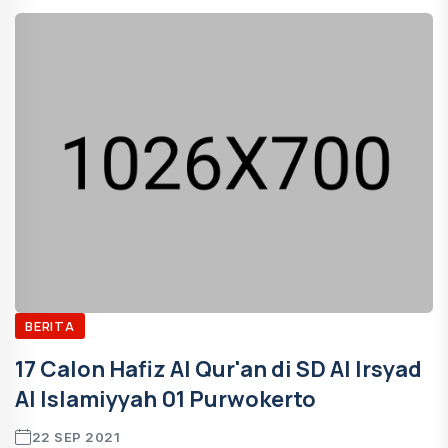
BERITA
17 Calon Hafiz Al Qur'an di SD Al Irsyad
Al Islamiyyah 01 Purwokerto
22 SEP 2021