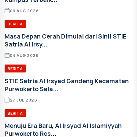
06 AUG 2026
BERITA
Masa Depan Cerah Dimulai dari Sini! STIE
Satria Al Irsy...
04 AUG 2026
BERITA
STIE Satria Al Irsyad Gandeng Kecamatan
Purwokerto Sela...
27 JUL 2026
BERITA
Menuju Era Baru, Al Irsyad Al Islamiyyah
Purwokerto Res...