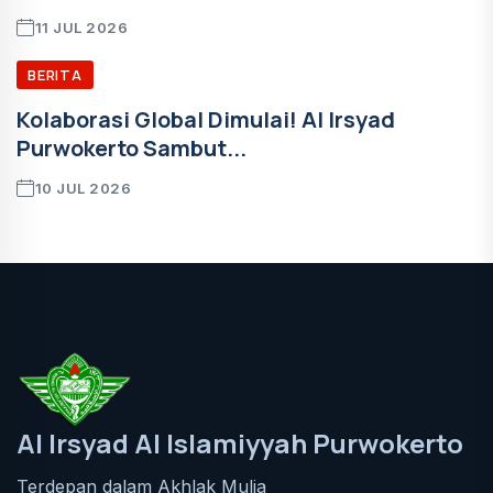
11 JUL 2026
BERITA
Kolaborasi Global Dimulai! Al Irsyad
Purwokerto Sambut...
10 JUL 2026
Al Irsyad Al Islamiyyah Purwokerto
Terdepan dalam Akhlak Mulia