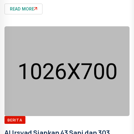
READ MORE
BERITA
Al Irsyad Siapkan 43 Sapi dan 303